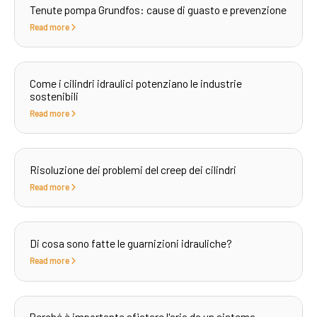
Tenute pompa Grundfos: cause di guasto e prevenzione
Read more
Come i cilindri idraulici potenziano le industrie
sostenibili
Read more
Risoluzione dei problemi del creep dei cilindri
Read more
Di cosa sono fatte le guarnizioni idrauliche?
Read more
Perché è importante sfiatare l'aria da un sistema