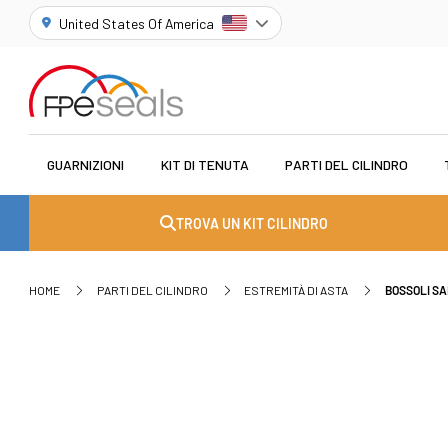
United States Of America
GUARNIZIONI
KIT DI TENUTA
PARTI DEL CILINDRO
TROVA UN KIT CILINDRO
HOME
PARTI DEL CILINDRO
ESTREMITÀ DI ASTA
BOSSOLI SA