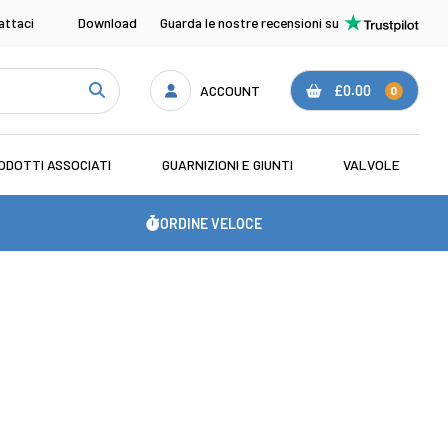
attaci
Download
Guarda le nostre recensioni su
ACCOUNT
£0.00
0
ODOTTI ASSOCIATI
GUARNIZIONI E GIUNTI
VALVOLE
ORDINE VELOCE