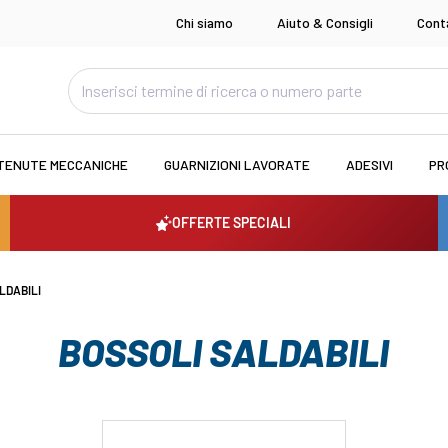
Chi siamo
Aiuto & Consigli
Cont
TENUTE MECCANICHE
GUARNIZIONI LAVORATE
ADESIVI
PR
OFFERTE SPECIALI
LDABILI
BOSSOLI SALDABILI