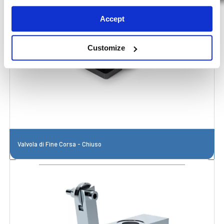
Accept
Customize
Valvola di Fine Corsa - Chiuso