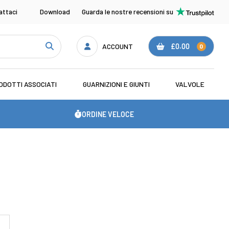
attaci
Download
Guarda le nostre recensioni su
ACCOUNT
£0.00
0
ODOTTI ASSOCIATI
GUARNIZIONI E GIUNTI
VALVOLE
ORDINE VELOCE