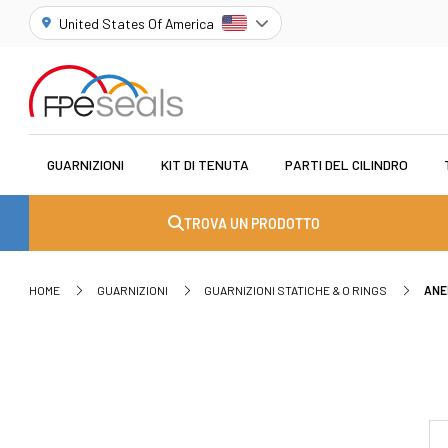
United States Of America
GUARNIZIONI
KIT DI TENUTA
PARTI DEL CILINDRO
TROVA UN PRODOTTO
HOME
GUARNIZIONI
GUARNIZIONI STATICHE & O RINGS
ANE