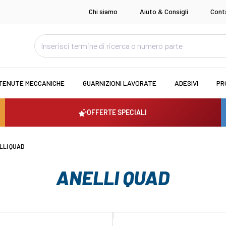
Chi siamo
Aiuto & Consigli
Cont
TENUTE MECCANICHE
GUARNIZIONI LAVORATE
ADESIVI
PR
OFFERTE SPECIALI
LLI QUAD
ANELLI QUAD