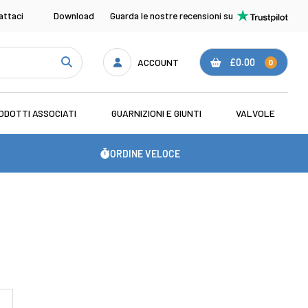
attaci
Download
Guarda le nostre recensioni su
ACCOUNT
£0.00
0
ODOTTI ASSOCIATI
GUARNIZIONI E GIUNTI
VALVOLE
ORDINE VELOCE