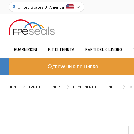
United States Of America
GUARNIZIONI
KIT DI TENUTA
PARTI DEL CILINDRO
TROVA UN KIT CILINDRO
HOME
PARTI DEL CILINDRO
COMPONENTI DEL CILINDRO
TU