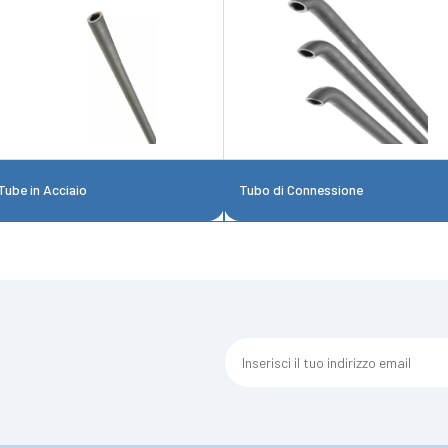
Tube in Acciaio
Tubo di Connessione