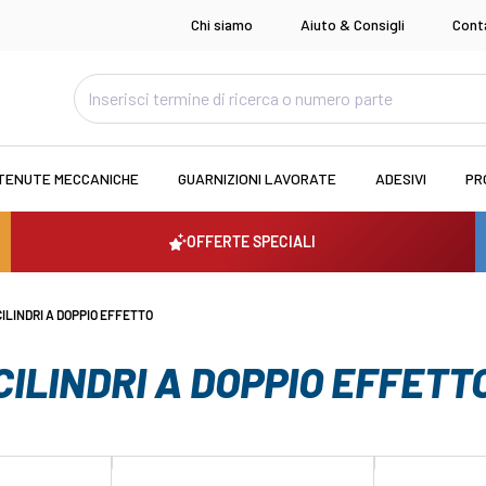
Chi siamo
Aiuto & Consigli
Cont
TENUTE MECCANICHE
GUARNIZIONI LAVORATE
ADESIVI
PR
OFFERTE SPECIALI
CILINDRI A DOPPIO EFFETTO
CILINDRI A DOPPIO EFFETT