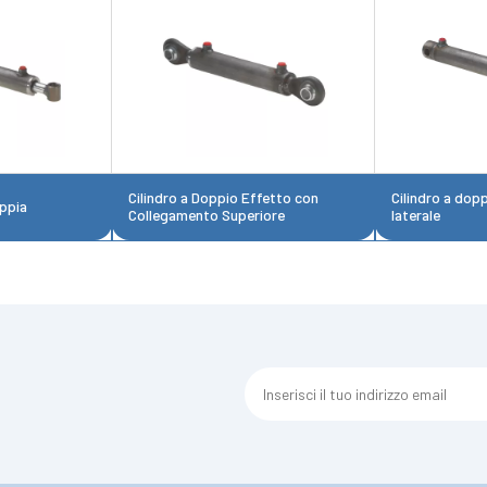
Cilindro a Doppio Effetto con
Cilindro a dop
oppia
Collegamento Superiore
laterale