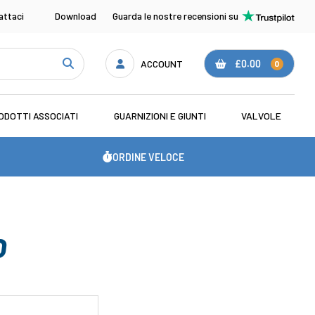
attaci
Download
Guarda le nostre recensioni su
ACCOUNT
£0.00
0
ODOTTI ASSOCIATI
GUARNIZIONI E GIUNTI
VALVOLE
ORDINE VELOCE
O