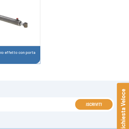
pio effetto con porta
Richiesta Veloce
ISCRIVITI