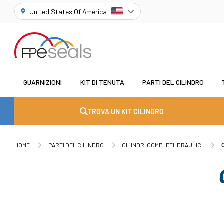
United States Of America
GUARNIZIONI
KIT DI TENUTA
PARTI DEL CILINDRO
TROVA UN KIT CILINDRO
HOME
PARTI DEL CILINDRO
CILINDRI COMPLETI IDRAULICI