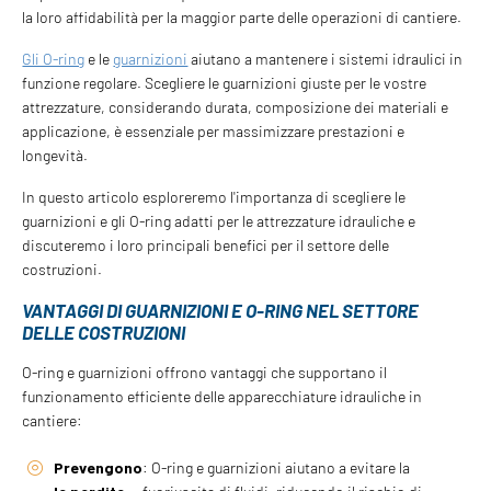
la loro affidabilità per la maggior parte delle operazioni di cantiere.
Gli O-ring
e le
guarnizioni
aiutano a mantenere i sistemi idraulici in
funzione regolare. Scegliere le guarnizioni giuste per le vostre
attrezzature, considerando durata, composizione dei materiali e
applicazione, è essenziale per massimizzare prestazioni e
longevità.
In questo articolo esploreremo l'importanza di scegliere le
guarnizioni e gli O-ring adatti per le attrezzature idrauliche e
discuteremo i loro principali benefici per il settore delle
costruzioni.
VANTAGGI DI GUARNIZIONI E O-RING NEL SETTORE
DELLE COSTRUZIONI
O-ring e guarnizioni offrono vantaggi che supportano il
funzionamento efficiente delle apparecchiature idrauliche in
cantiere:
Prevengono
: O-ring e guarnizioni aiutano a evitare la