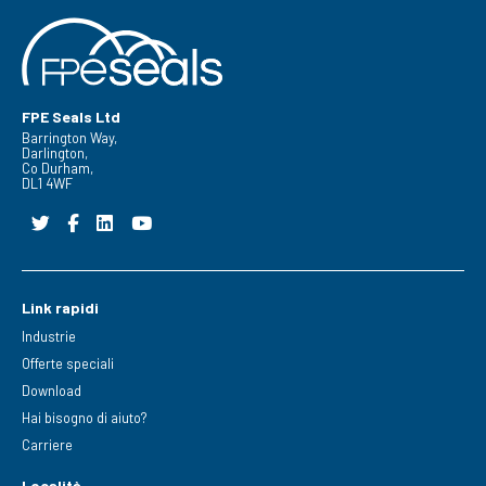
FPE Seals Ltd
Barrington Way,
Darlington,
Co Durham,
DL1 4WF
Link rapidi
Industrie
Offerte speciali
Download
Hai bisogno di aiuto?
Carriere
Località