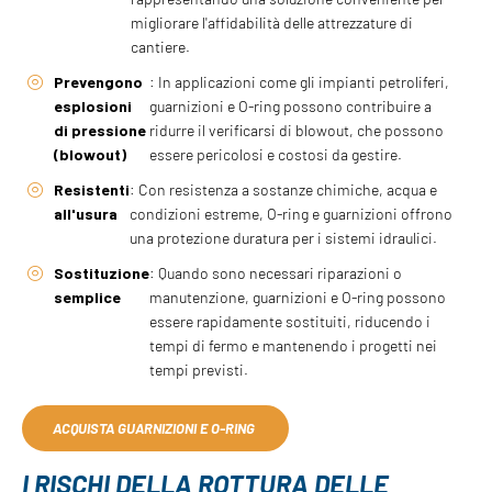
migliorare l'affidabilità delle attrezzature di
cantiere.
Prevengono
: In applicazioni come gli impianti petroliferi,
esplosioni
guarnizioni e O-ring possono contribuire a
di pressione
ridurre il verificarsi di blowout, che possono
(blowout)
essere pericolosi e costosi da gestire.
Resistenti
: Con resistenza a sostanze chimiche, acqua e
all'usura
condizioni estreme, O-ring e guarnizioni offrono
una protezione duratura per i sistemi idraulici.
Sostituzione
: Quando sono necessari riparazioni o
semplice
manutenzione, guarnizioni e O-ring possono
essere rapidamente sostituiti, riducendo i
tempi di fermo e mantenendo i progetti nei
tempi previsti.
ACQUISTA GUARNIZIONI E O-RING
I RISCHI DELLA ROTTURA DELLE