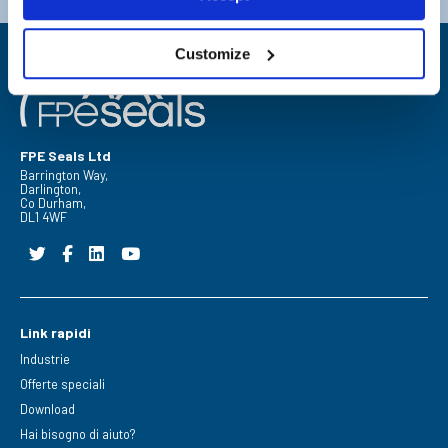
Customize
FPE Seals Ltd
Barrington Way,
Darlington,
Co Durham,
DL1 4WF
Link rapidi
Industrie
Offerte speciali
Download
Hai bisogno di aiuto?