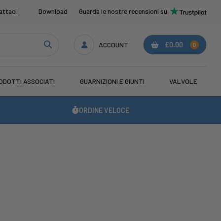
attaci
Download
Guarda le nostre recensioni su
ACCOUNT
£0.00
0
ODOTTI ASSOCIATI
GUARNIZIONI E GIUNTI
VALVOLE
ORDINE VELOCE