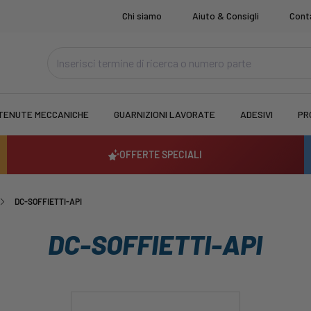
Chi siamo
Aiuto & Consigli
Cont
TENUTE MECCANICHE
GUARNIZIONI LAVORATE
ADESIVI
PR
OFFERTE SPECIALI
DC-SOFFIETTI-API
DC-SOFFIETTI-API