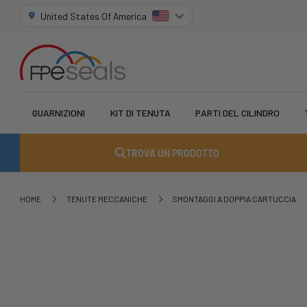
United States Of America
GUARNIZIONI
KIT DI TENUTA
PARTI DEL CILINDRO
TROVA UN PRODOTTO
HOME
TENUTE MECCANICHE
SMONTAGGI A DOPPIA CARTUCCIA