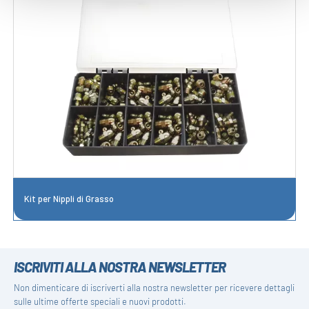
Kit per Nippli di Grasso
ISCRIVITI ALLA NOSTRA NEWSLETTER
Non dimenticare di iscriverti alla nostra newsletter per ricevere dettagli
sulle ultime offerte speciali e nuovi prodotti.