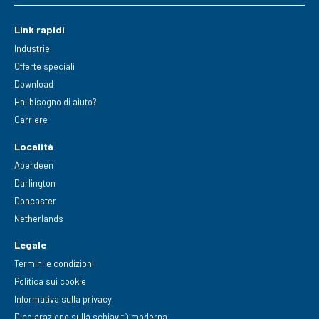
Link rapidi
Industrie
Offerte speciali
Download
Hai bisogno di aiuto?
Carriere
Località
Aberdeen
Darlington
Doncaster
Netherlands
Legale
Termini e condizioni
Politica sui cookie
Informativa sulla privacy
Dichiarazione sulla schiavitù moderna