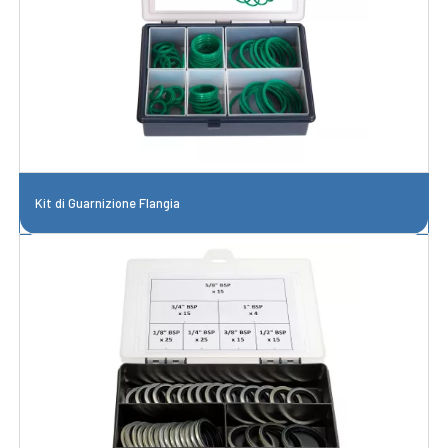
Kit di Guarnizione Flangia