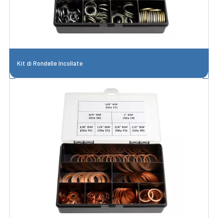
Kit di Rondelle Incollate