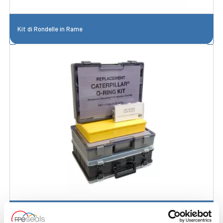
Kit di Rondelle in Rame
Kit di Sostituzione Caterpillar®