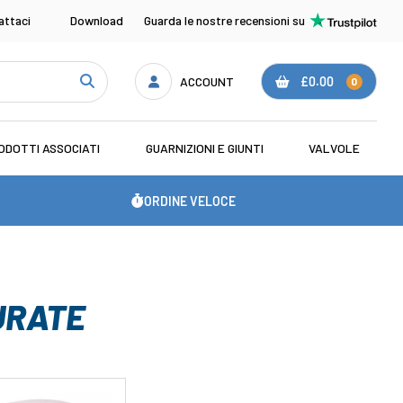
attaci
Download
Guarda le nostre recensioni su
ACCOUNT
£0.00
0
ODOTTI ASSOCIATI
GUARNIZIONI E GIUNTI
VALVOLE
ORDINE VELOCE
URATE