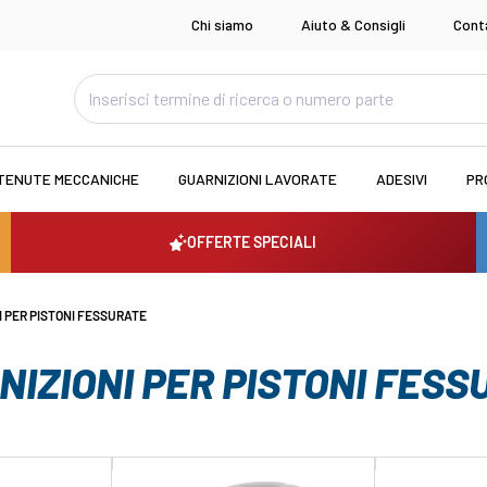
Chi siamo
Aiuto & Consigli
Cont
TENUTE MECCANICHE
GUARNIZIONI LAVORATE
ADESIVI
PR
OFFERTE SPECIALI
I PER PISTONI FESSURATE
NIZIONI PER PISTONI FESS