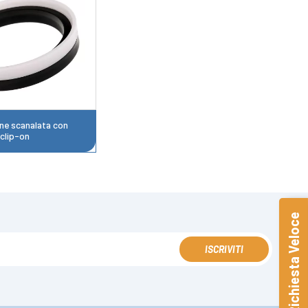
ne scanalata con
 clip-on
Richiesta Veloce
ISCRIVITI