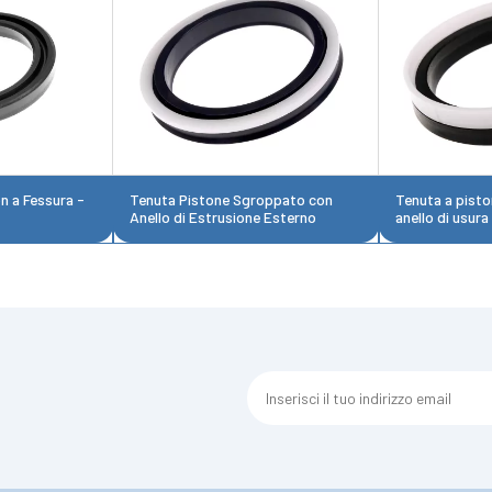
on a Fessura -
Tenuta Pistone Sgroppato con
Tenuta a pisto
Anello di Estrusione Esterno
anello di usura