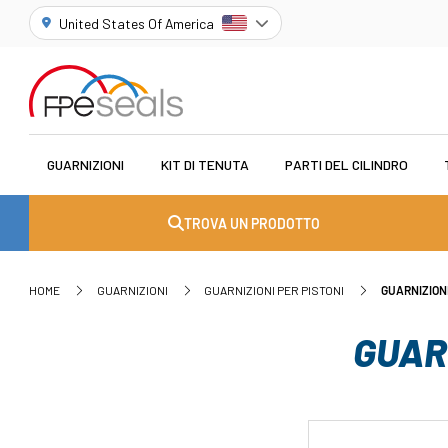
United States Of America
GUARNIZIONI
KIT DI TENUTA
PARTI DEL CILINDRO
TROVA UN PRODOTTO
HOME
GUARNIZIONI
GUARNIZIONI PER PISTONI
GUARNIZION
GUAR