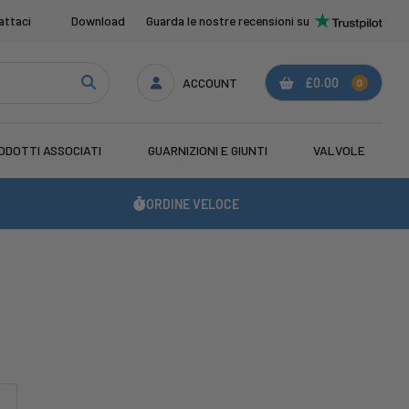
attaci
Download
Guarda le nostre recensioni su
ACCOUNT
£0.00
0
ODOTTI ASSOCIATI
GUARNIZIONI E GIUNTI
VALVOLE
ORDINE VELOCE