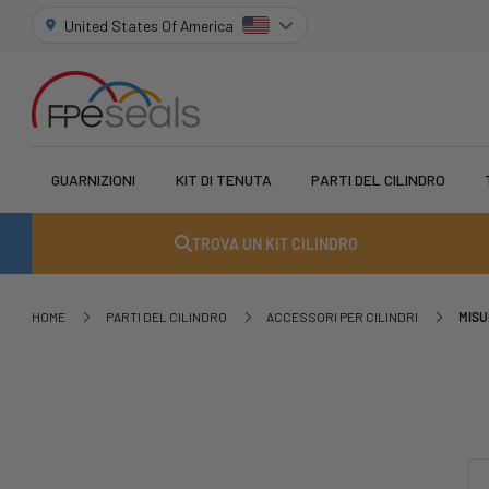
United States Of America
GUARNIZIONI
KIT DI TENUTA
PARTI DEL CILINDRO
TROVA UN KIT CILINDRO
HOME
PARTI DEL CILINDRO
ACCESSORI PER CILINDRI
MISU