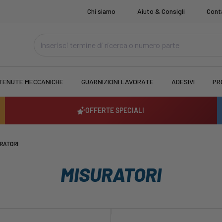
Chi siamo
Aiuto & Consigli
Cont
TENUTE MECCANICHE
GUARNIZIONI LAVORATE
ADESIVI
PR
OFFERTE SPECIALI
RATORI
MISURATORI