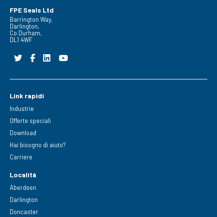
FPE Seals Ltd
Barrington Way,
Darlington,
Co Durham,
DL1 4WF
Link rapidi
Industrie
Offerte speciali
Download
Hai bisogno di aiuto?
Carriere
Località
Aberdeen
Darlington
Doncaster