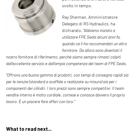
svolto in tempo.
Ray Sherman, Amministratore
Delegato di RS Hydraulics, ha
dichiarato
, “Abbiamo iniziato a
utilizzare FPE Seals alcuni anni fa,
quando ce li ha raccomandati un altro
fornitore. Da allora sono diventati il
nostro fornitore di riferimento, perchè siamo sempre rimasti colpiti
dall'eccellente servizio e dall'ampia competenza del team di FPE Seals.
“Offrono una buona gamma di prodotti, con tempi di consegna rapidi sia
per le tenute (standard a scaffale o realizzate su misura) sia per i
componenti dei cilindri. I loro prezzi sono sempre competitivi. Il team
vendite interno è molto cordiale, cortese e conosce davvero il proprio
lavoro. È un piacere fare affari con loro.”
What to read next...