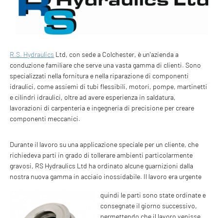
R.S. Hydraulics
Ltd, con sede a Colchester, è un'azienda a
conduzione familiare che serve una vasta gamma di clienti. Sono
specializzati nella fornitura e nella riparazione di componenti
idraulici, come assiemi di tubi flessibili, motori, pompe, martinetti
e cilindri idraulici, oltre ad avere esperienza in saldatura,
lavorazioni di carpenteria e ingegneria di precisione per creare
componenti meccanici.
Durante il lavoro su una applicazione speciale per un cliente, che
richiedeva parti in grado di tollerare ambienti particolarmente
gravosi, RS Hydraulics Ltd ha ordinato alcune guarnizioni dalla
nostra nuova gamma in acciaio inossidabile. Il lavoro era urgente
quindi le parti sono state ordinate e
consegnate il giorno successivo,
permettendo che il lavoro venisse