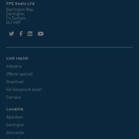
FPE Seals Ltd
Barrington Way,
Darlington,
Co Durham,
DL1 4WF
Link rapidi
Industrie
Offerte speciali
Download
Hai bisogno di aiuto?
Carriere
Località
Aberdeen
Darlington
Doncaster