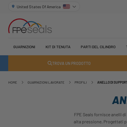
United States Of America
GUARNIZIONI
KIT DI TENUTA
PARTI DEL CILINDRO
TROVA UN PRODOTTO
HOME
GUARNIZIONI LAVORATE
PROFILI
ANELLO DI SUPPOR
AN
FPE Seals fornisce anelli di
alta pressione. Progettati p