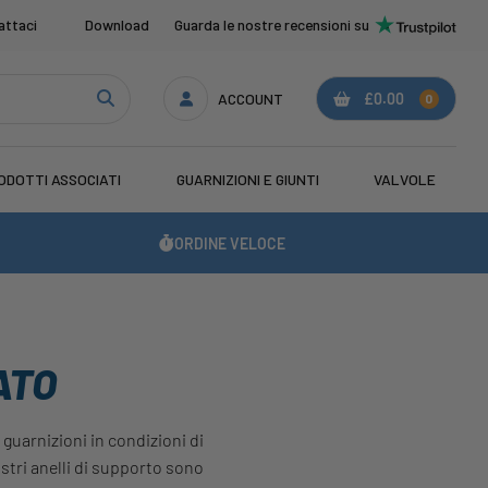
attaci
Download
Guarda le nostre recensioni su
ACCOUNT
£0.00
0
ODOTTI ASSOCIATI
GUARNIZIONI E GIUNTI
VALVOLE
ORDINE VELOCE
ATO
 guarnizioni in condizioni di
ostri anelli di supporto sono