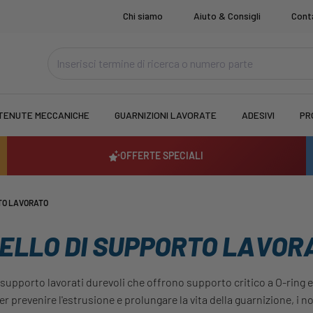
Chi siamo
Aiuto & Consigli
Cont
TENUTE MECCANICHE
GUARNIZIONI LAVORATE
ADESIVI
PR
OFFERTE SPECIALI
TO LAVORATO
ELLO DI SUPPORTO LAVOR
 supporto lavorati durevoli che offrono supporto critico a O-ring e
er prevenire l'estrusione e prolungare la vita della guarnizione, i n