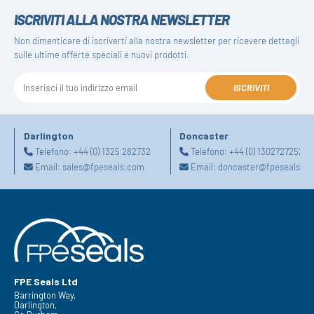
ISCRIVITI ALLA NOSTRA NEWSLETTER
Non dimenticare di iscriverti alla nostra newsletter per ricevere dettagli
sulle ultime offerte speciali e nuovi prodotti.
ISCRIVITI
Darlington
Doncaster
Telefono:
+44 (0) 1325 282732
Telefono:
+44 (0) 1302727252
Email:
sales@fpeseals.com
Email:
doncaster@fpeseals.c
FPE Seals Ltd
Barrington Way,
Darlington,