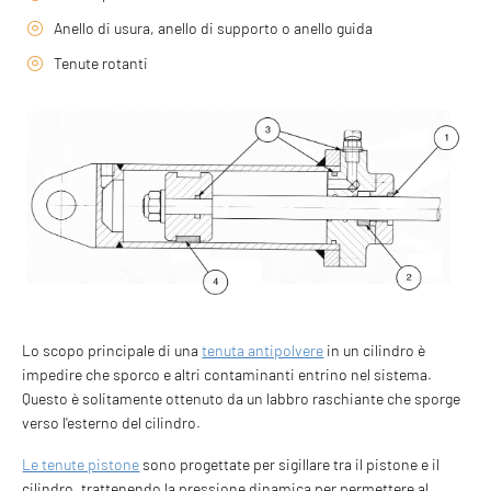
Anello di usura, anello di supporto o anello guida
Tenute rotanti
Lo scopo principale di una
tenuta antipolvere
in un cilindro è
impedire che sporco e altri contaminanti entrino nel sistema.
Questo è solitamente ottenuto da un labbro raschiante che sporge
verso l'esterno del cilindro.
Le tenute pistone
sono progettate per sigillare tra il pistone e il
cilindro, trattenendo la pressione dinamica per permettere al