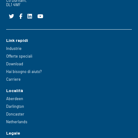
Co Durham,
DL1 4WF
Link rapidi
Industrie
Offerte speciali
Download
Hai bisogno di aiuto?
Carriere
Località
Aberdeen
Darlington
Doncaster
Netherlands
Legale