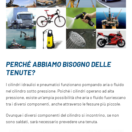
PERCHÉ ABBIAMO BISOGNO DELLE
TENUTE?
I cilindri idraulici e pneumatici funzionano pompando aria o fluido
nel cilindro sotto pressione. Poiché i cilindri operano ad alta
pressione, esiste un'ampia possibilità che aria o fluido fuoriescano
tra i diversi componenti, anche attraverso le fessure più piccole.
Ovunque i diversi componenti del cilindro si incontrino, se non
sono saldati, sarà necessario prevedere una tenuta.