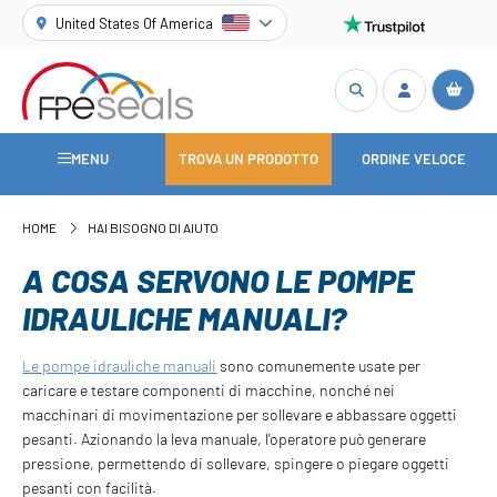
United States Of America
MENU
TROVA UN PRODOTTO
ORDINE VELOCE
HOME
HAI BISOGNO DI AIUTO
A COSA SERVONO LE POMPE
IDRAULICHE MANUALI?
Le pompe idrauliche manuali
sono comunemente usate per
caricare e testare componenti di macchine, nonché nei
macchinari di movimentazione per sollevare e abbassare oggetti
pesanti. Azionando la leva manuale, l'operatore può generare
pressione, permettendo di sollevare, spingere o piegare oggetti
pesanti con facilità.