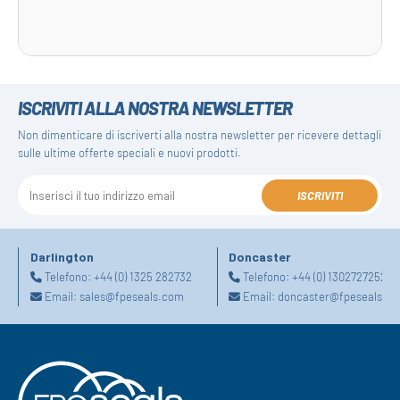
ISCRIVITI ALLA NOSTRA NEWSLETTER
Non dimenticare di iscriverti alla nostra newsletter per ricevere dettagli
sulle ultime offerte speciali e nuovi prodotti.
ISCRIVITI
Darlington
Doncaster
Telefono:
+44 (0) 1325 282732
Telefono:
+44 (0) 1302727252
Email:
sales@fpeseals.com
Email:
doncaster@fpeseals.c