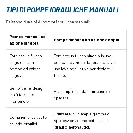
TIPI DI POMPE IDRAULICHE MANUALI
Esistono due tipi di pompe idrauliche manuali:
Pompe manuali ad
Pompe manuali ad azione doppia
azione singola
Fornisce un flusso
Fornisce un flusso singolo in una
singolo in una
pompa ad azione doppia, dotata di
pompa ad azione
una leva aggiuntiva per deviare il
singola.
flusso.
Semplice nel design
Più complicata da mantenere e
e più facile da
riparare.
mantenere.
Utilizzate in un'ampia gamma di
Comunemente usate
applicazioni, compresi i sistemi
nei cric idraulici.
idraulici aeronautici.