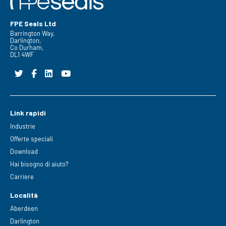
FPE Seals Ltd
Barrington Way,
Darlington,
Co Durham,
DL1 4WF
Link rapidi
Industrie
Offerte speciali
Download
Hai bisogno di aiuto?
Carriere
Località
Aberdeen
Darlington