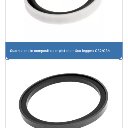
Guarnizione in composito per pistone - Uso leggero CS2/CS4