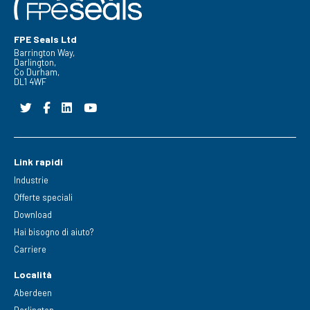
FPE Seals Ltd
Barrington Way,
Darlington,
Co Durham,
DL1 4WF
Link rapidi
Industrie
Offerte speciali
Download
Hai bisogno di aiuto?
Carriere
Località
Aberdeen