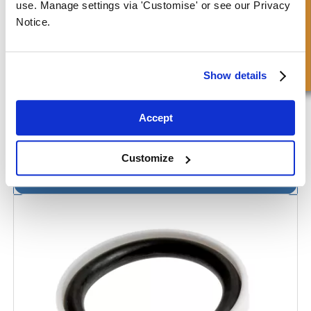
Richiesta Veloce
use. Manage settings via 'Customise' or see our Privacy
Notice.
Show details
Accept
Customize
Guarnizione Composita per Pistoni - Uso Leggero 1810