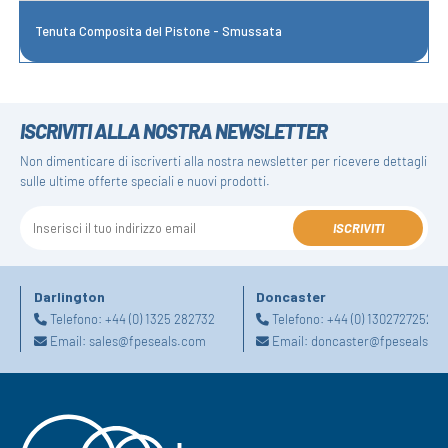
Tenuta Composita del Pistone - Smussata
ISCRIVITI ALLA NOSTRA NEWSLETTER
Non dimenticare di iscriverti alla nostra newsletter per ricevere dettagli
sulle ultime offerte speciali e nuovi prodotti.
ISCRIVITI
Darlington
Doncaster
Telefono:
+44 (0) 1325 282732
Telefono:
+44 (0) 1302727252
Email:
sales@fpeseals.com
Email:
doncaster@fpeseals.c