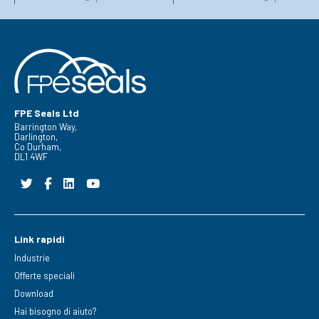
FPE Seals Ltd
Barrington Way,
Darlington,
Co Durham,
DL1 4WF
Link rapidi
Industrie
Offerte speciali
Download
Hai bisogno di aiuto?