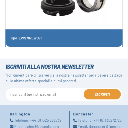
Tipo-LWS70/LWS71
ISCRIVITI ALLA NOSTRA NEWSLETTER
Non dimenticare di iscriverti alla nostra newsletter per ricevere dettagli
sulle ultime offerte speciali e nuovi prodotti.
ISCRIVITI
Darlington
Doncaster
Telefono:
+44 (0) 1325 282732
Telefono:
+44 (0) 1302727252
Email:
sales@fpeseals.com
Email:
doncaster@fpeseals.c