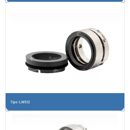
Tipo-LWS12