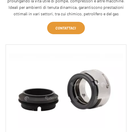
prolungando la vita utile di pompe, compressori e altre macchine.
Ideali per ambienti di tenuta dinamica, garantiscono prestazioni
ottimali in vari settori, tra cui chimico, petrolifero e del gas
CONTATTACI