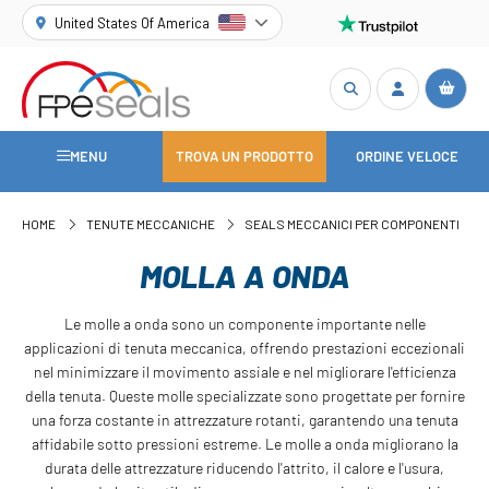
United States Of America
MENU
TROVA UN PRODOTTO
ORDINE VELOCE
HOME
TENUTE MECCANICHE
SEALS MECCANICI PER COMPONENTI
MOLLA A ONDA
Le molle a onda sono un componente importante nelle
applicazioni di tenuta meccanica, offrendo prestazioni eccezionali
nel minimizzare il movimento assiale e nel migliorare l'efficienza
della tenuta. Queste molle specializzate sono progettate per fornire
una forza costante in attrezzature rotanti, garantendo una tenuta
affidabile sotto pressioni estreme. Le molle a onda migliorano la
durata delle attrezzature riducendo l'attrito, il calore e l'usura,