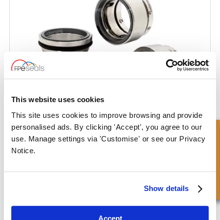
This website uses cookies
This site uses cookies to improve browsing and provide
personalised ads. By clicking 'Accept', you agree to our
Richiesta Veloce
Tipo-LWS30/LWS30A
use. Manage settings via 'Customise' or see our Privacy
Notice.
Show details
Accept