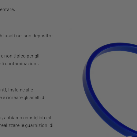
mentare.
nchi usati nel suo depositor
e non tipico per gli
uali contaminazioni.
nti, insieme alle
 ricreare gli anelli di
r, abbiamo consigliato al
realizzare le guarnizioni di