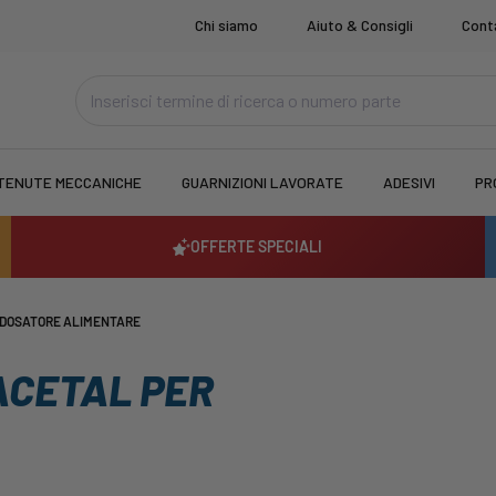
Chi siamo
Aiuto & Consigli
Cont
TENUTE MECCANICHE
GUARNIZIONI LAVORATE
ADESIVI
PR
OFFERTE SPECIALI
R DOSATORE ALIMENTARE
 ACETAL PER