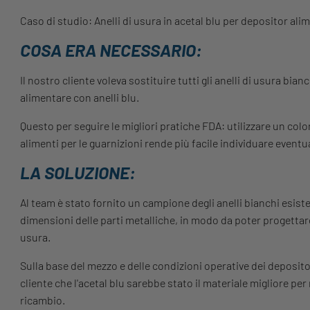
Caso di studio: Anelli di usura in acetal blu per depositor ali
COSA ERA NECESSARIO:
Il nostro cliente voleva sostituire tutti gli anelli di usura bia
alimentare con anelli blu.
Questo per seguire le migliori pratiche FDA: utilizzare un color
alimenti per le guarnizioni rende più facile individuare event
LA SOLUZIONE:
Al team è stato fornito un campione degli anelli bianchi esiste
dimensioni delle parti metalliche, in modo da poter progettare e
usura.
Sulla base del mezzo e delle condizioni operative dei deposito
cliente che l'acetal blu sarebbe stato il materiale migliore per 
ricambio.