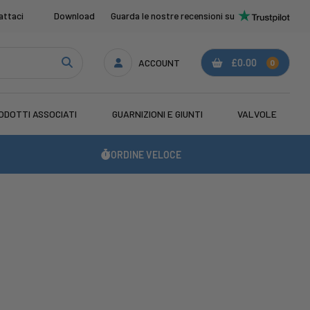
attaci
Download
Guarda le nostre recensioni su
ACCOUNT
£0.00
0
ODOTTI ASSOCIATI
GUARNIZIONI E GIUNTI
VALVOLE
ORDINE VELOCE