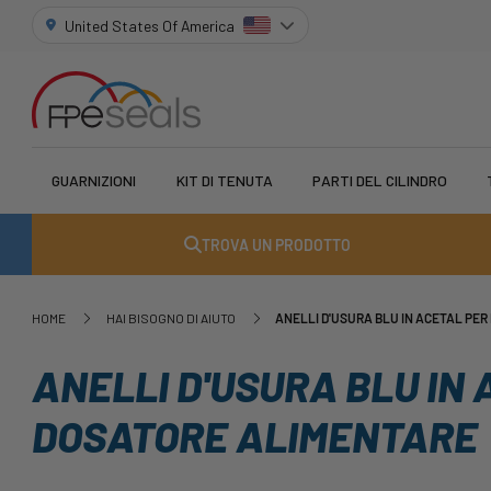
United States Of America
GUARNIZIONI
KIT DI TENUTA
PARTI DEL CILINDRO
TROVA UN PRODOTTO
HOME
HAI BISOGNO DI AIUTO
ANELLI D'USURA BLU IN ACETAL PE
ANELLI D'USURA BLU IN
DOSATORE ALIMENTARE