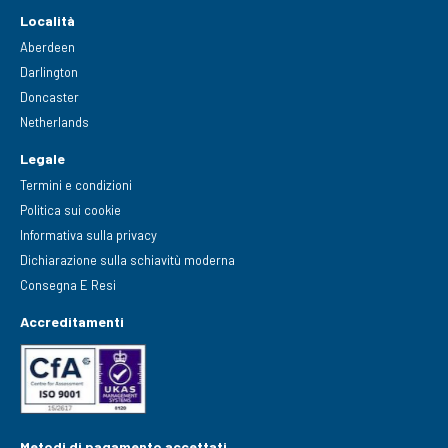
Località
Aberdeen
Darlington
Doncaster
Netherlands
Legale
Termini e condizioni
Politica sui cookie
Informativa sulla privacy
Dichiarazione sulla schiavitù moderna
Consegna E Resi
Accreditamenti
Metodi di pagamento accettati