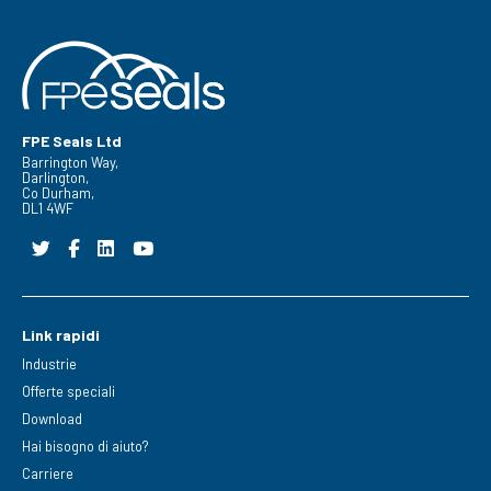
FPE Seals Ltd
Barrington Way,
Darlington,
Co Durham,
DL1 4WF
Link rapidi
Industrie
Offerte speciali
Download
Hai bisogno di aiuto?
Carriere