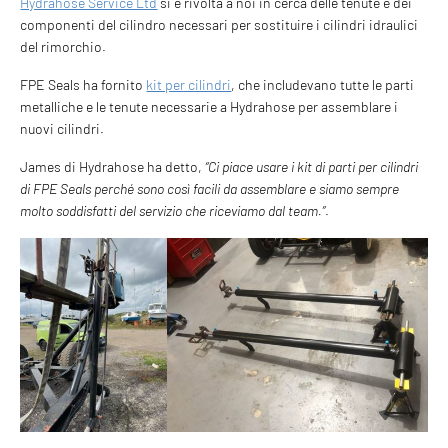
Hydrahose Service Ltd
si è rivolta a noi in cerca delle tenute e dei
componenti del cilindro necessari per sostituire i cilindri idraulici
del rimorchio.
FPE Seals ha fornito
kit per cilindri
, che includevano tutte le parti
metalliche e le tenute necessarie a Hydrahose per assemblare i
nuovi cilindri.
James di Hydrahose ha detto,
“Ci piace usare i kit di parti per cilindri
di FPE Seals perché sono così facili da assemblare e siamo sempre
molto soddisfatti del servizio che riceviamo dal team.”
.