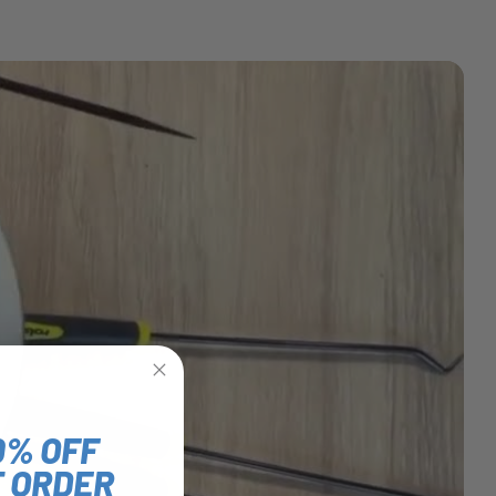
0% OFF
T ORDER