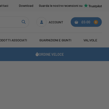
attaci
Download
Guarda le nostre recensioni su
ACCOUNT
£0.00
0
ODOTTI ASSOCIATI
GUARNIZIONI E GIUNTI
VALVOLE
ORDINE VELOCE