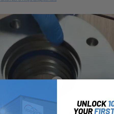
UNLOCK
1
YOUR
FIRS