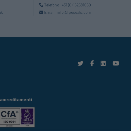
Telefono:
+31 (0) 162581060
uk
Email:
info@fpeseals.com
Accreditamenti