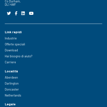
Co Durham,
DL1 4WF
Link rapidi
Industrie
Offerte speciali
Download
Hai bisogno di aiuto?
Carriere
Località
Aberdeen
Darlington
Doncaster
Netherlands
Legale