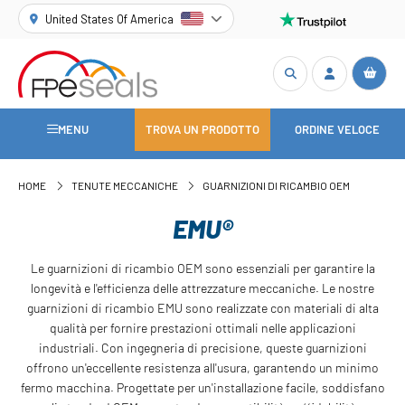
United States Of America
MENU
TROVA UN PRODOTTO
ORDINE VELOCE
HOME
TENUTE MECCANICHE
GUARNIZIONI DI RICAMBIO OEM
EMU®
Le guarnizioni di ricambio OEM sono essenziali per garantire la
longevità e l'efficienza delle attrezzature meccaniche. Le nostre
guarnizioni di ricambio EMU sono realizzate con materiali di alta
qualità per fornire prestazioni ottimali nelle applicazioni
industriali. Con ingegneria di precisione, queste guarnizioni
offrono un'eccellente resistenza all'usura, garantendo un minimo
fermo macchina. Progettate per un'installazione facile, soddisfano