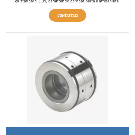
gli standard OEM, garantendo compatibilità e affidabilità.
CONTATTACI