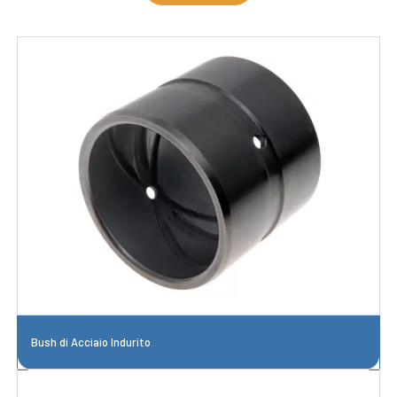
Bush di Acciaio Indurito