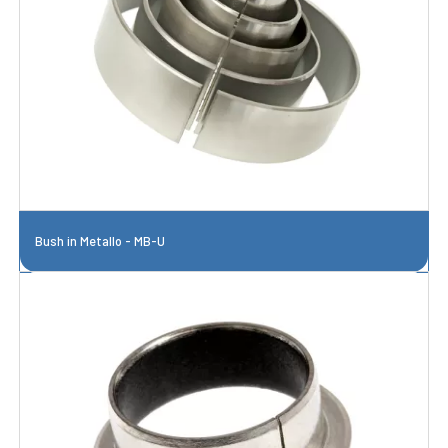
Bush in Metallo - MB-U