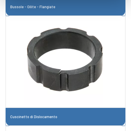
Bussole - Oilite - Flangiate
Cuscinetto di Dislocamento