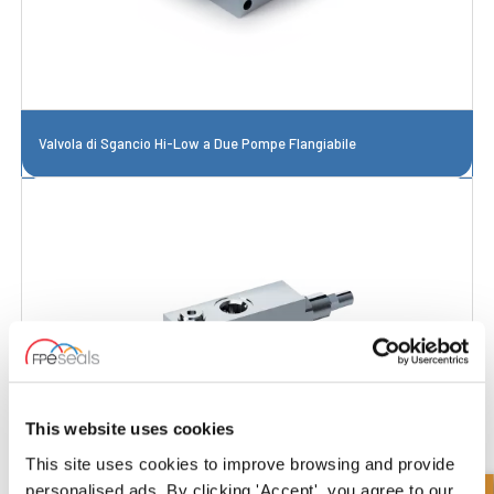
Valvola di Sgancio Hi-Low a Due Pompe Flangiabile
This website uses cookies
This site uses cookies to improve browsing and provide
personalised ads. By clicking 'Accept', you agree to our