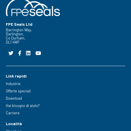
FPE Seals Ltd
Barrington Way,
Darlington,
Co Durham,
DL1 4WF
Link rapidi
Industrie
Offerte speciali
Download
Hai bisogno di aiuto?
Carriere
Località