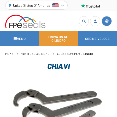
United States Of America
TROVA UN KIT
MENU
ORDINE VELOCE
CILINDRO
HOME
PARTI DEL CILINDRO
ACCESSORI PER CILINDRI
CHIAVI