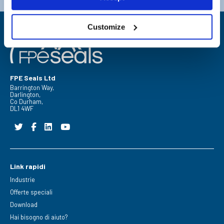
Customize
FPE Seals Ltd
Barrington Way,
Darlington,
Co Durham,
DL1 4WF
Link rapidi
Industrie
Offerte speciali
Download
Hai bisogno di aiuto?