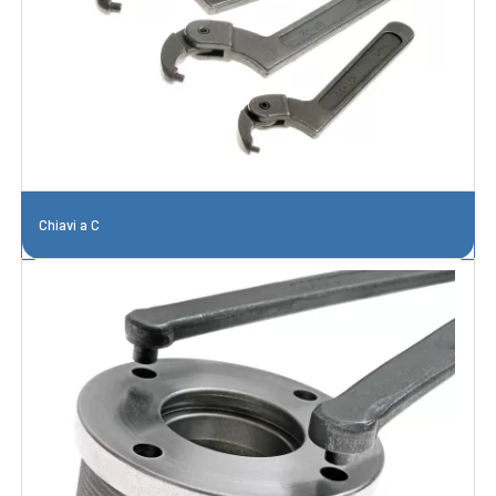
Chiavi a C