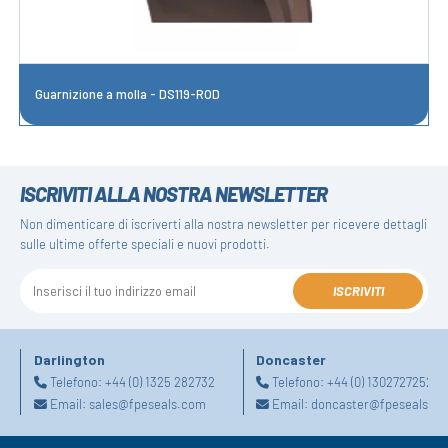
Guarnizione a molla - DS119-ROD
ISCRIVITI ALLA NOSTRA NEWSLETTER
Non dimenticare di iscriverti alla nostra newsletter per ricevere dettagli
sulle ultime offerte speciali e nuovi prodotti.
ISCRIVITI
Darlington
Doncaster
Telefono:
+44 (0) 1325 282732
Telefono:
+44 (0) 1302727252
Email:
sales@fpeseals.com
Email:
doncaster@fpeseals.c