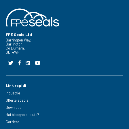
FPE Seals Ltd
Barrington Way,
Darlington,
Co Durham,
DL1 4WF
Link rapidi
Industrie
Offerte speciali
Download
Hai bisogno di aiuto?
Carriere