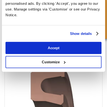
personalised ads. By clicking 'Accept', you agree to our
Richiesta Veloce
use. Manage settings via 'Customise' or see our Privacy
Notice.
Show details
Guarnizione a molla - DR121-ROTARY
Accept
Customize