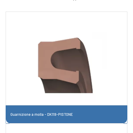
Guarnizione a molla - DK119-PISTONE