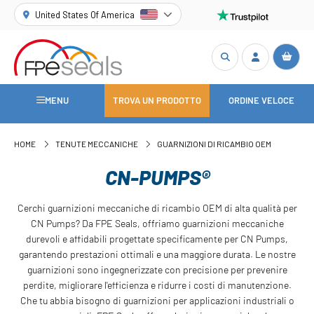
United States Of America
MENU
TROVA UN PRODOTTO
ORDINE VELOCE
HOME
TENUTE MECCANICHE
GUARNIZIONI DI RICAMBIO OEM
CN-PUMPS®
Cerchi guarnizioni meccaniche di ricambio OEM di alta qualità per
CN Pumps? Da FPE Seals, offriamo guarnizioni meccaniche
durevoli e affidabili progettate specificamente per CN Pumps,
garantendo prestazioni ottimali e una maggiore durata. Le nostre
guarnizioni sono ingegnerizzate con precisione per prevenire
perdite, migliorare l'efficienza e ridurre i costi di manutenzione.
Che tu abbia bisogno di guarnizioni per applicazioni industriali o