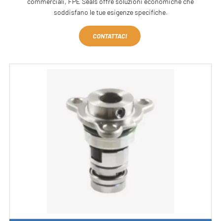
commerciali, FPE Seals offre soluzioni economiche che
soddisfano le tue esigenze specifiche.
CONTATTACI