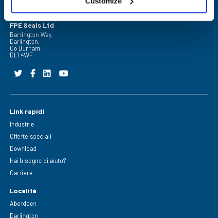
Customize
FPE Seals Ltd
Barrington Way,
Darlington,
Co Durham,
DL1 4WF
Link rapidi
Industrie
Offerte speciali
Download
Hai bisogno di aiuto?
Carriere
Località
Aberdeen
Darlington