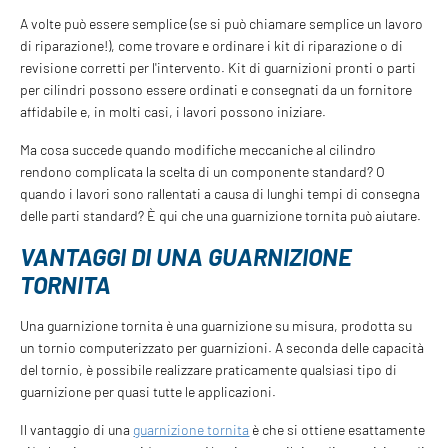
A volte può essere semplice (se si può chiamare semplice un lavoro
di riparazione!), come trovare e ordinare i kit di riparazione o di
revisione corretti per l'intervento. Kit di guarnizioni pronti o parti
per cilindri possono essere ordinati e consegnati da un fornitore
affidabile e, in molti casi, i lavori possono iniziare.
Ma cosa succede quando modifiche meccaniche al cilindro
rendono complicata la scelta di un componente standard? O
quando i lavori sono rallentati a causa di lunghi tempi di consegna
delle parti standard? È qui che una guarnizione tornita può aiutare.
VANTAGGI DI UNA GUARNIZIONE
TORNITA
Una guarnizione tornita è una guarnizione su misura, prodotta su
un tornio computerizzato per guarnizioni. A seconda delle capacità
del tornio, è possibile realizzare praticamente qualsiasi tipo di
guarnizione per quasi tutte le applicazioni.
Il vantaggio di una
guarnizione tornita
è che si ottiene esattamente