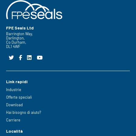
FPE Seals Ltd
Barrington Way,
Darlington,
Co Durham,
DL1 4WF
Link rapidi
Industrie
Offerte speciali
Download
Hai bisogno di aiuto?
Carriere
Località