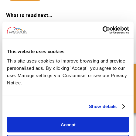
What to read next...
This website uses cookies
Cosa sono i Rotary Seals o i Shaft Seals?
This site uses cookies to improve browsing and provide
Read more
personalised ads. By clicking 'Accept', you agree to our
Richiesta Veloce
use. Manage settings via 'Customise' or see our Privacy
Notice.
Show details
Accept
Come funzionano i giunti girevoli?