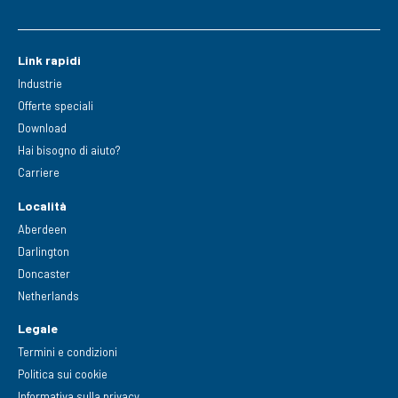
Link rapidi
Industrie
Offerte speciali
Download
Hai bisogno di aiuto?
Carriere
Località
Aberdeen
Darlington
Doncaster
Netherlands
Legale
Termini e condizioni
Politica sui cookie
Informativa sulla privacy