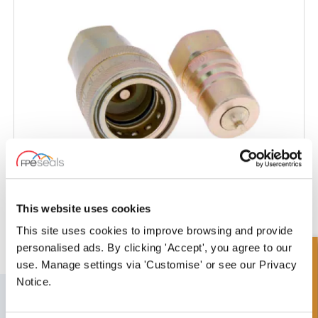
This website uses cookies
Accoppiamento a sgancio rapido
This site uses cookies to improve browsing and provide
personalised ads. By clicking 'Accept', you agree to our
Richiesta Veloce
use. Manage settings via 'Customise' or see our Privacy
Notice.
ISCRIVITI ALLA NOSTRA NEWSLETTER
Non dimenticare di iscriverti alla nostra newsletter per ricevere dettagli