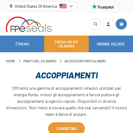
United States Of America
TROVA UN KIT
MENU
ORDINE VELOCE
CILINDRO
HOME
PARTI DEL CILINDRO
ACCESSORI PER CILINDRI
ACCOPPIAMENTI
Offriamo una gamma di accoppiamenti idraulici utilizzati per
energia fluida, inclusi gli accoppiamenti a faccia piatta e gli
accoppiamenti a sgancio rapido. Disponibili in diverse
dimensioni. Non riesci a trovare quello che stai cercando? Il nostro
team è felice di aiutarti.
CONTATTACI