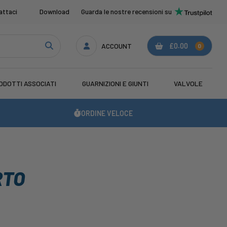
attaci
Download
Guarda le nostre recensioni su
ACCOUNT
£0.00
0
ODOTTI ASSOCIATI
GUARNIZIONI E GIUNTI
VALVOLE
ORDINE VELOCE
RTO