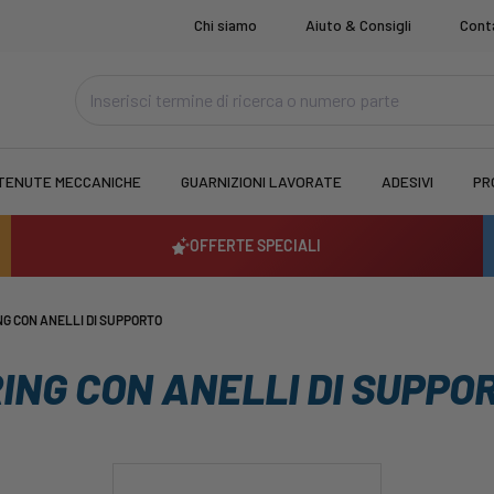
Chi siamo
Aiuto & Consigli
Cont
TENUTE MECCANICHE
GUARNIZIONI LAVORATE
ADESIVI
PR
OFFERTE SPECIALI
NG CON ANELLI DI SUPPORTO
RING CON ANELLI DI SUPPO