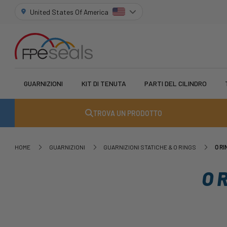
United States Of America
GUARNIZIONI
KIT DI TENUTA
PARTI DEL CILINDRO
TROVA UN PRODOTTO
HOME
GUARNIZIONI
GUARNIZIONI STATICHE & O RINGS
O RI
O 