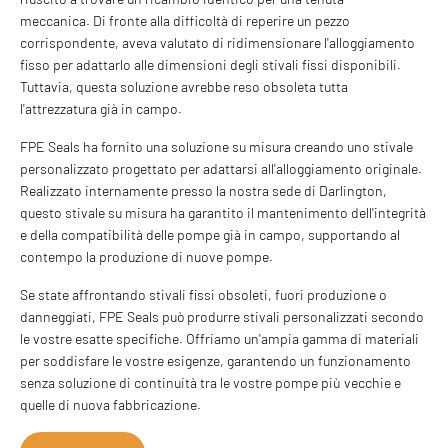
meccanica. Di fronte alla difficoltà di reperire un pezzo
corrispondente, aveva valutato di ridimensionare l'alloggiamento
fisso per adattarlo alle dimensioni degli stivali fissi disponibili.
Tuttavia, questa soluzione avrebbe reso obsoleta tutta
l'attrezzatura già in campo.
FPE Seals ha fornito una soluzione su misura creando uno stivale
personalizzato progettato per adattarsi all'alloggiamento originale.
Realizzato internamente presso la nostra sede di Darlington,
questo stivale su misura ha garantito il mantenimento dell'integrità
e della compatibilità delle pompe già in campo, supportando al
contempo la produzione di nuove pompe.
Se state affrontando stivali fissi obsoleti, fuori produzione o
danneggiati, FPE Seals può produrre stivali personalizzati secondo
le vostre esatte specifiche. Offriamo un'ampia gamma di materiali
per soddisfare le vostre esigenze, garantendo un funzionamento
senza soluzione di continuità tra le vostre pompe più vecchie e
quelle di nuova fabbricazione.