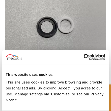
This website uses cookies
What to read next...
This site uses cookies to improve browsing and provide
personalised ads. By clicking 'Accept', you agree to our
Richiesta Veloce
use. Manage settings via 'Customise' or see our Privacy
Notice.
Soluzione di tenuta per il modulo Robocone T-Z