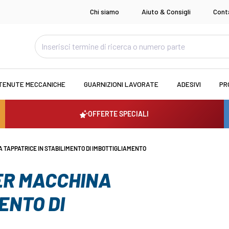
Chi siamo
Aiuto & Consigli
Cont
TENUTE MECCANICHE
GUARNIZIONI LAVORATE
ADESIVI
PR
OFFERTE SPECIALI
 TAPPATRICE IN STABILIMENTO DI IMBOTTIGLIAMENTO
ER MACCHINA
ENTO DI