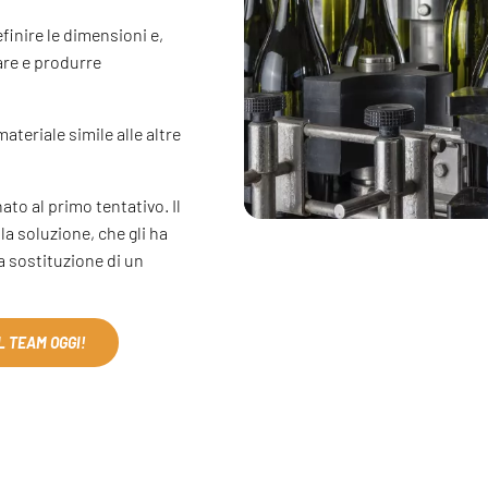
finire le dimensioni e,
are e produrre
ateriale simile alle altre
ato al primo tentativo. Il
a soluzione, che gli ha
la sostituzione di un
L TEAM OGGI!