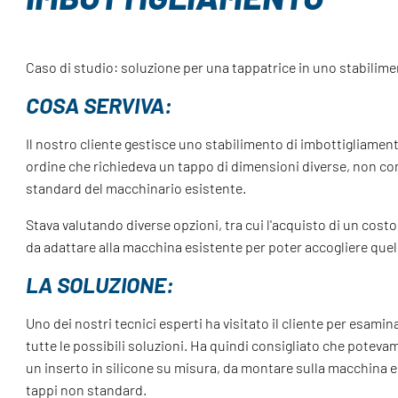
Caso di studio: soluzione per una tappatrice in uno stabilim
COSA SERVIVA:
Il nostro cliente gestisce uno stabilimento di imbottigliamen
ordine che richiedeva un tappo di dimensioni diverse, non co
standard del macchinario esistente.
Stava valutando diverse opzioni, tra cui l'acquisto di un co
da adattare alla macchina esistente per poter accogliere quel
LA SOLUZIONE:
Uno dei nostri tecnici esperti ha visitato il cliente per esamin
tutte le possibili soluzioni. Ha quindi consigliato che poteva
un inserto in silicone su misura, da montare sulla macchina e
tappi non standard.