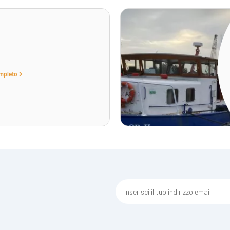
ompleto