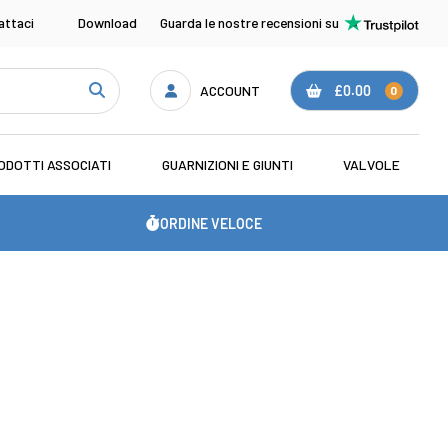
attaci
Download
Guarda le nostre recensioni su
ACCOUNT
£0.00
0
ODOTTI ASSOCIATI
GUARNIZIONI E GIUNTI
VALVOLE
ORDINE VELOCE