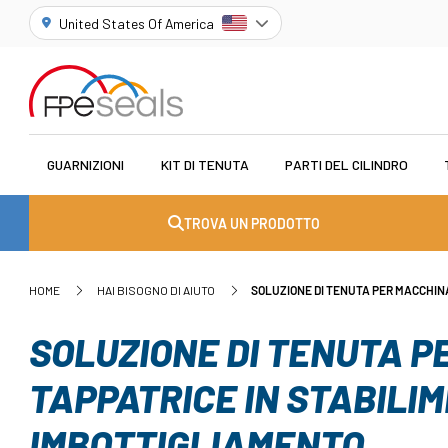
United States Of America
GUARNIZIONI
KIT DI TENUTA
PARTI DEL CILINDRO
TROVA UN PRODOTTO
HOME
HAI BISOGNO DI AIUTO
SOLUZIONE DI TENUTA PER MACCHINA
SOLUZIONE DI TENUTA P
TAPPATRICE IN STABILIM
IMBOTTIGLIAMENTO