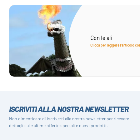
Con le ali
Clicca per leggere l'articolo c
ISCRIVITI ALLA NOSTRA NEWSLETTER
Non dimenticare di iscriverti alla nostra newsletter per ricevere
dettagli sulle ultime offerte speciali e nuovi prodotti.