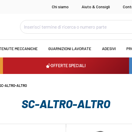
Chi siamo
Aiuto & Consigli
Cont
TENUTE MECCANICHE
GUARNIZIONI LAVORATE
ADESIVI
PR
OFFERTE SPECIALI
SC-ALTRO-ALTRO
SC-ALTRO-ALTRO