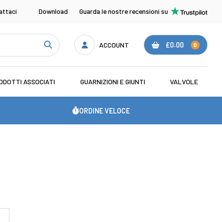
attaci
Download
Guarda le nostre recensioni su
ACCOUNT
£0.00
0
ODOTTI ASSOCIATI
GUARNIZIONI E GIUNTI
VALVOLE
ORDINE VELOCE