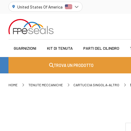
United States Of America
GUARNIZIONI
KIT DI TENUTA
PARTI DEL CILINDRO
TROVA UN PRODOTTO
HOME
TENUTE MECCANICHE
CARTUCCIA SINGOLA-ALTRO