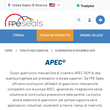
United States Of America
MENU
TROVA UN PRODOTTO
ORDINE VELOCE
HOME
TENUTE MECCANICHE
GUARNIZIONI DI RICAMBIO OEM
APEC®
Scopri guarnizioni meccaniche di ricambio APEC OEM di alta
qualità progettate per prestazioni e durata superiori. Da FPE Seals,
offriamo sostituzioni affidabili di guarnizioni meccaniche
compatibili con le pompe APEC, garantendo integrazione senza
soluzione di continuità e prevenzione delle perdite. La nostra
ampia selezione di guarnizioni per pompe supporta varie
applicazioni industriali, aiutandoti a ridurre i tempi di inattività.