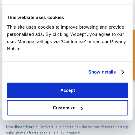
This website uses cookies
This site uses cookies to improve browsing and provide
personalised ads. By clicking 'Accept', you agree to our
Richiesta Veloce
use. Manage settings via 'Customise' or see our Privacy
Notice.
Come usare le pinze per circlip
Watch Video
Show details
Accept
Customize
ISCRIVITI ALLA NOSTRA NEWSLETTER
Non dimenticare di iscriverti alla nostra newsletter per ricevere dettagli
sulle ultime offerte speciali e nuovi prodotti.