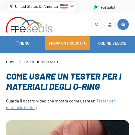
United States Of America
MENU
TROVA UN PRODOTTO
ORDINE VELOCE
HOME
HAI BISOGNO DI AIUTO
COME USARE UN TESTER PER I
MATERIALI DEGLI O-RING
Guarda il nostro video che mostra come usare un
Tester per
materiale O-Ring