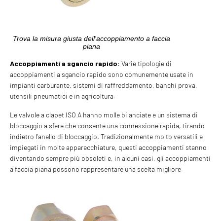
Trova la misura giusta dell'accoppiamento a faccia
piana
Accoppiamenti a sgancio rapido:
Varie tipologie di
accoppiamenti a sgancio rapido sono comunemente usate in
impianti carburante, sistemi di raffreddamento, banchi prova,
utensili pneumatici e in agricoltura.
Le valvole a clapet ISO A hanno molle bilanciate e un sistema di
bloccaggio a sfere che consente una connessione rapida, tirando
indietro l'anello di bloccaggio. Tradizionalmente molto versatili e
impiegati in molte apparecchiature, questi accoppiamenti stanno
diventando sempre più obsoleti e, in alcuni casi, gli accoppiamenti
a faccia piana possono rappresentare una scelta migliore.