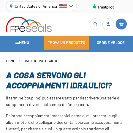
United States Of America
MENU
TROVA UN PRODOTTO
ORDINE VELOCE
HOME
HAI BISOGNO DI AIUTO
A COSA SERVONO GLI
ACCOPPIAMENTI IDRAULICI?
Il termine “coupling” può essere usato per descrivere una serie di
componenti diversi nel campo dell'ingegneria.
Esistono accoppiamenti meccanici come quelli presenti sugli
alberi motore che collegano due unità, così come accoppiamenti
filettati, per citarne alcuni. In questo articolo trattiamo gli