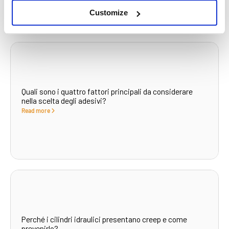
Customize
What to read next...
Quali sono i quattro fattori principali da considerare
nella scelta degli adesivi?
Read more
Perché i cilindri idraulici presentano creep e come
prevenirlo?