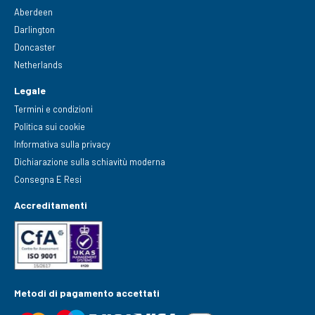
Aberdeen
Darlington
Doncaster
Netherlands
Legale
Termini e condizioni
Politica sui cookie
Informativa sulla privacy
Dichiarazione sulla schiavitù moderna
Consegna E Resi
Accreditamenti
Metodi di pagamento accettati