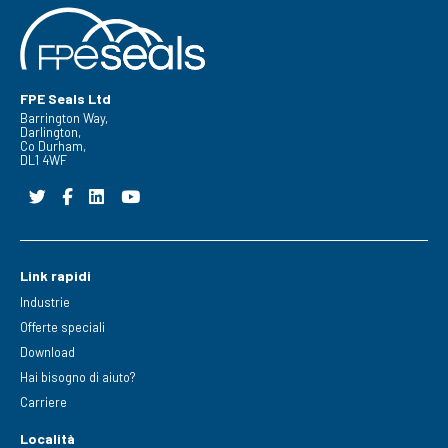
FPE Seals Ltd
Barrington Way,
Darlington,
Co Durham,
DL1 4WF
Link rapidi
Industrie
Offerte speciali
Download
Hai bisogno di aiuto?
Carriere
Località