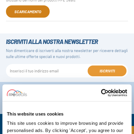
SCARICAMENTO
ISCRIVITI ALLA NOSTRA NEWSLETTER
Non dimenticare di iscriverti alla nostra newsletter per ricevere dettagli
sulle ultime offerte speciali e nuovi prodotti.
ISCRIVITI
Darlington
Doncaster
Telefono:
+44 (0) 1325 282732
Telefono:
+44 (0) 1302727252
Email:
sales@fpeseals.com
Email:
doncaster@fpeseals.c
This website uses cookies
This site uses cookies to improve browsing and provide
personalised ads. By clicking 'Accept', you agree to our