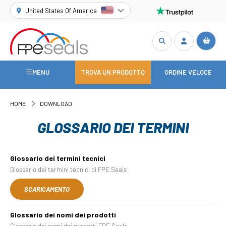
United States Of America
MENU
TROVA UN PRODOTTO
ORDINE VELOCE
HOME
DOWNLOAD
GLOSSARIO DEI TERMINI
Glossario dei termini tecnici
Glossario dei termini tecnici di FPE Seals
SCARICAMENTO
Glossario dei nomi dei prodotti
Glossario dei nomi dei prodotti FPE Seals