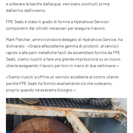
e sollevare le barche dall'acqua, venissero sostituiti prima
dell'arrivo dell'inverno.
FPE Seals è stata in grado di fornire a Hydrahose Service i
componenti dei cilindri necessari per eseguire il lavoro.
Mark Fletcher, amministratore delegato di Hydrahose Service, ha
dichiarato: «Grazie all'eccellente gamma di prodotti, al servizio
rapido e alle parti metalliche facili da assemblare fornite da FPE
Seals, siamo riusciti a fare una grande impressione su un nuovo
cliente eseguendo il lavoro per loro in meno di due settimane.»
«Siamo riusciti a offrire un servizio eccellente al nostro cliente
perché FPE Seals ha fornito esattamente ciò che volevamo,
proprio quando ne avevamo bisogno.»