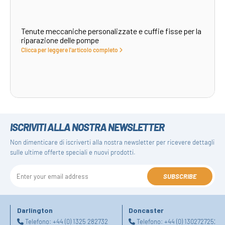
Tenute meccaniche personalizzate e cuffie fisse per la
riparazione delle pompe
Clicca per leggere l'articolo completo
ISCRIVITI ALLA NOSTRA NEWSLETTER
Non dimenticare di iscriverti alla nostra newsletter per ricevere dettagli
sulle ultime offerte speciali e nuovi prodotti.
SUBSCRIBE
Darlington
Doncaster
Telefono:
+44 (0) 1325 282732
Telefono:
+44 (0) 1302727252