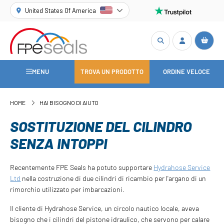
United States Of America
MENU
TROVA UN PRODOTTO
ORDINE VELOCE
HOME
HAI BISOGNO DI AIUTO
SOSTITUZIONE DEL CILINDRO
SENZA INTOPPI
Recentemente FPE Seals ha potuto supportare
Hydrahose Service
Ltd
nella costruzione di due cilindri di ricambio per l'argano di un
rimorchio utilizzato per imbarcazioni.
Il cliente di Hydrahose Service, un circolo nautico locale, aveva
bisogno che i cilindri del pistone idraulico, che servono per calare