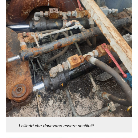
I cilindri che dovevano essere sostituiti