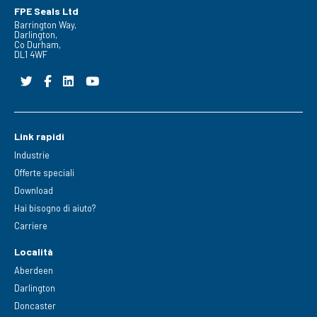
FPE Seals Ltd
Barrington Way,
Darlington,
Co Durham,
DL1 4WF
Link rapidi
Industrie
Offerte speciali
Download
Hai bisogno di aiuto?
Carriere
Località
Aberdeen
Darlington
Doncaster