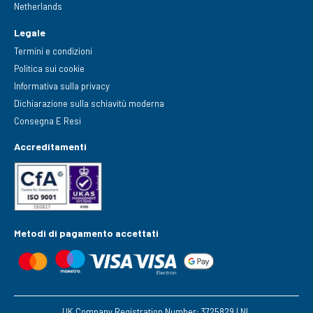
Netherlands
Legale
Termini e condizioni
Politica sui cookie
Informativa sulla privacy
Dichiarazione sulla schiavitù moderna
Consegna E Resi
Accreditamenti
Metodi di pagamento accettati
UK Company Registration Number: 3725829 | NL