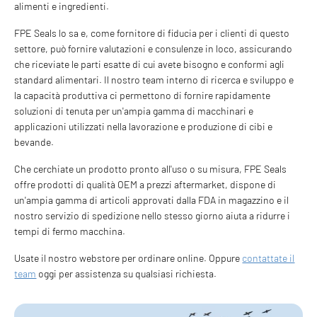
alimenti e ingredienti.
FPE Seals lo sa e, come fornitore di fiducia per i clienti di questo
settore, può fornire valutazioni e consulenze in loco, assicurando
che riceviate le parti esatte di cui avete bisogno e conformi agli
standard alimentari. Il nostro team interno di ricerca e sviluppo e
la capacità produttiva ci permettono di fornire rapidamente
soluzioni di tenuta per un'ampia gamma di macchinari e
applicazioni utilizzati nella lavorazione e produzione di cibi e
bevande.
Che cerchiate un prodotto pronto all'uso o su misura, FPE Seals
offre prodotti di qualità OEM a prezzi aftermarket, dispone di
un'ampia gamma di articoli approvati dalla FDA in magazzino e il
nostro servizio di spedizione nello stesso giorno aiuta a ridurre i
tempi di fermo macchina.
Usate il nostro webstore per ordinare online. Oppure
contattate il
team
oggi per assistenza su qualsiasi richiesta.