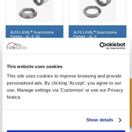
ALFA LAVAL® Guarnizione
ALFA LAVAL® Guarnizione
Pompa - AL-E-32
Pompa - AL-F
This website uses cookies
This site uses cookies to improve browsing and provide
personalised ads. By clicking 'Accept', you agree to our
Richiesta Veloce
use. Manage settings via 'Customise' or see our Privacy
Notice.
ALFA LAVAL® Guarnizione
ALFA LAVAL® Guarnizione
Pompa - AL-HCL
Pompa - AL-S
Show details