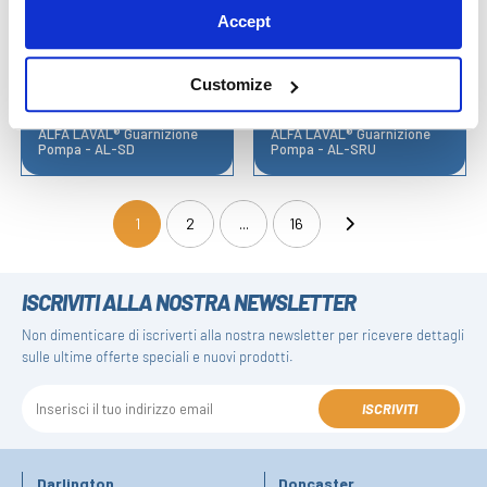
Accept
Customize
ALFA LAVAL® Guarnizione
ALFA LAVAL® Guarnizione
Pompa - AL-SD
Pompa - AL-SRU
1
2
...
16
(current)
ISCRIVITI ALLA NOSTRA NEWSLETTER
Non dimenticare di iscriverti alla nostra newsletter per ricevere dettagli
sulle ultime offerte speciali e nuovi prodotti.
ISCRIVITI
Darlington
Doncaster