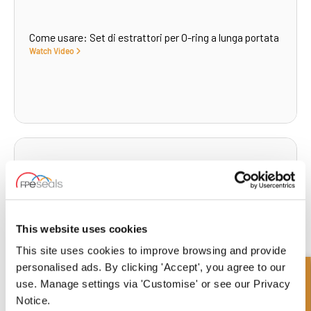
Come usare: Set di estrattori per O-ring a lunga portata
Watch Video
Come misurare un cilindro idraulico
Watch Video
This website uses cookies
This site uses cookies to improve browsing and provide
personalised ads. By clicking 'Accept', you agree to our
use. Manage settings via 'Customise' or see our Privacy
Notice.