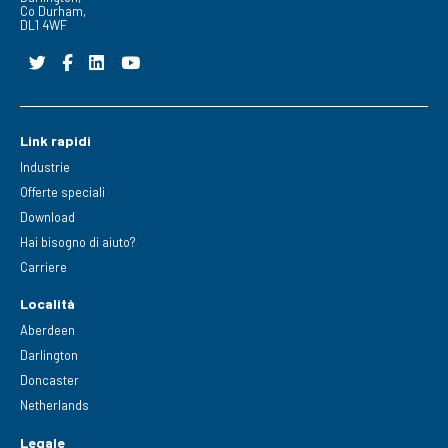
Co Durham,
DL1 4WF
Link rapidi
Industrie
Offerte speciali
Download
Hai bisogno di aiuto?
Carriere
Località
Aberdeen
Darlington
Doncaster
Netherlands
Legale