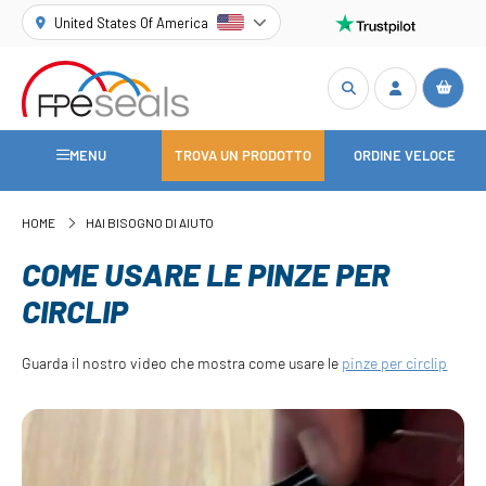
United States Of America
MENU
TROVA UN PRODOTTO
ORDINE VELOCE
HOME
HAI BISOGNO DI AIUTO
COME USARE LE PINZE PER
CIRCLIP
Guarda il nostro video che mostra come usare le
pinze per circlip