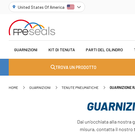
United States Of America
GUARNIZIONI
KIT DI TENUTA
PARTI DEL CILINDRO
TROVA UN PRODOTTO
HOME
GUARNIZIONI
TENUTE PNEUMATICHE
GUARNIZIONE R
GUARNIZ
Dai un'occhiata alla nostra
misura, contatta il nostro