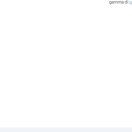
gamma di
p