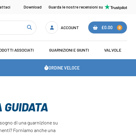
attaci
Download
Guarda le nostre recensioni su
ACCOUNT
£0.00
0
ODOTTI ASSOCIATI
GUARNIZIONI E GIUNTI
VALVOLE
ORDINE VELOCE
 GUIDATA
isogno di una guarnizione su
ponenti? Forniamo anche una