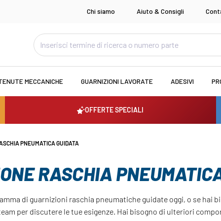
Chi siamo
Aiuto & Consigli
Cont
TENUTE MECCANICHE
GUARNIZIONI LAVORATE
ADESIVI
PR
OFFERTE SPECIALI
ASCHIA PNEUMATICA GUIDATA
IONE RASCHIA PNEUMATICA
 gamma di guarnizioni raschia pneumatiche guidate oggi, o se hai b
 team per discutere le tue esigenze. Hai bisogno di ulteriori com