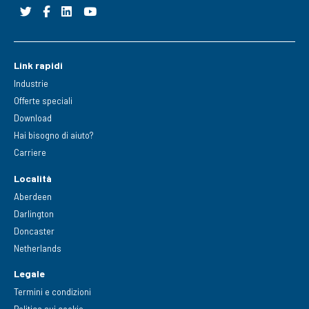
Link rapidi
Industrie
Offerte speciali
Download
Hai bisogno di aiuto?
Carriere
Località
Aberdeen
Darlington
Doncaster
Netherlands
Legale
Termini e condizioni
Politica sui cookie