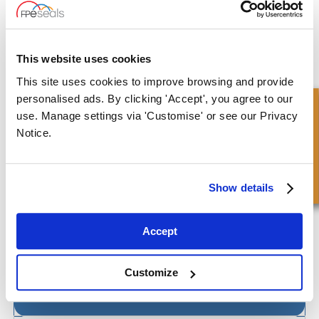
PHB/PHS-Stazione Singola Saldata
This website uses cookies
This site uses cookies to improve browsing and provide
personalised ads. By clicking 'Accept', you agree to our
Richiesta Veloce
use. Manage settings via 'Customise' or see our Privacy
Notice.
Show details
Accept
Customize
RB-Singolo Saldato Rotante