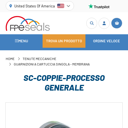
United States Of America
MENU
TROVA UN PRODOTTO
ORDINE VELOCE
HOME
TENUTE MECCANICHE
GUARNIZIONI A CARTUCCIA SINGOLA - MEMBRANA
SC-COPPIE-PROCESSO
GENERALE