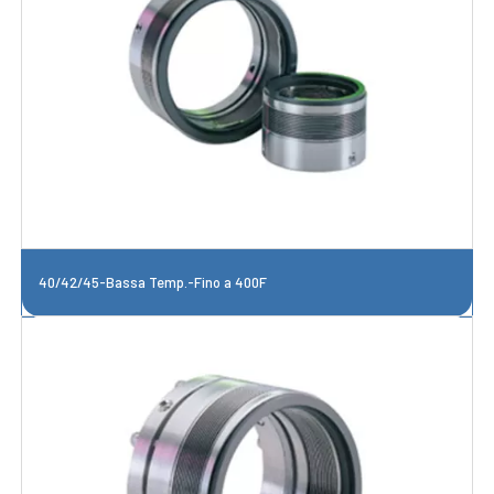
40/42/45-Bassa Temp.-Fino a 400F