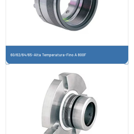
60/62/64/65-Alta Temperatura-Fino A 800F