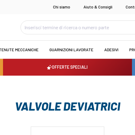
Chi siamo
Aiuto & Consigli
Cont
TENUTE MECCANICHE
GUARNIZIONI LAVORATE
ADESIVI
PR
OFFERTE SPECIALI
VALVOLE DEVIATRICI