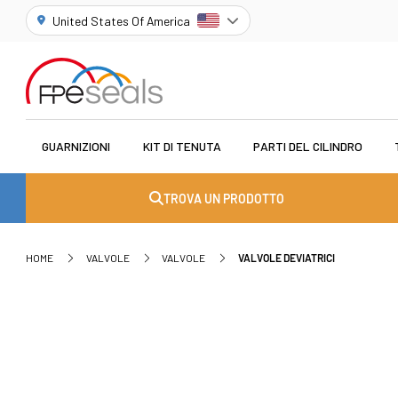
United States Of America
GUARNIZIONI
KIT DI TENUTA
PARTI DEL CILINDRO
TROVA UN PRODOTTO
HOME
VALVOLE
VALVOLE
VALVOLE DEVIATRICI