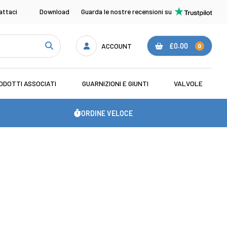
attaci
Download
Guarda le nostre recensioni su
ACCOUNT
£0.00
0
ODOTTI ASSOCIATI
GUARNIZIONI E GIUNTI
VALVOLE
ORDINE VELOCE