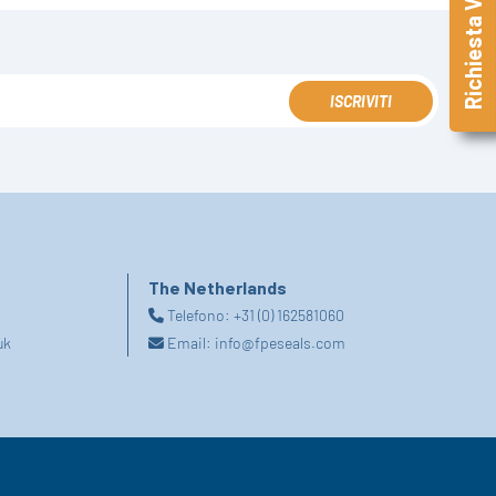
Richiesta Veloce
ISCRIVITI
The Netherlands
Telefono:
+31 (0) 162581060
uk
Email:
info@fpeseals.com