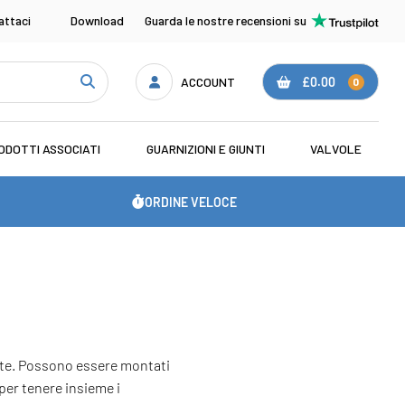
attaci
Download
Guarda le nostre recensioni su
ACCOUNT
£0.00
0
ODOTTI ASSOCIATI
GUARNIZIONI E GIUNTI
VALVOLE
ORDINE VELOCE
aste. Possono essere montati
per tenere insieme i