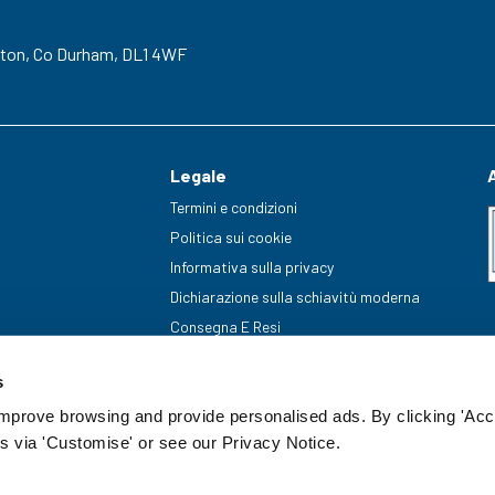
gton,
Co Durham,
DL1 4WF
Legale
Termini e condizioni
Politica sui cookie
Informativa sulla privacy
Dichiarazione sulla schiavitù moderna
Consegna E Resi
s
improve browsing and provide personalised ads. By clicking 'Acc
s via 'Customise' or see our Privacy Notice.