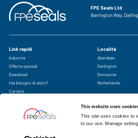
FPE Seals Ltd
Barrington Way,
Darlin
Link rapidi
Località
Industrie
Aberdeen
Offerte speciali
Darlington
Download
Doncaster
Hai bisogno di aiuto?
Netherlands
Carriere
Metodi di pagamento accettati
This website uses cookie
This site uses cookies to 
to our use. Manage setting