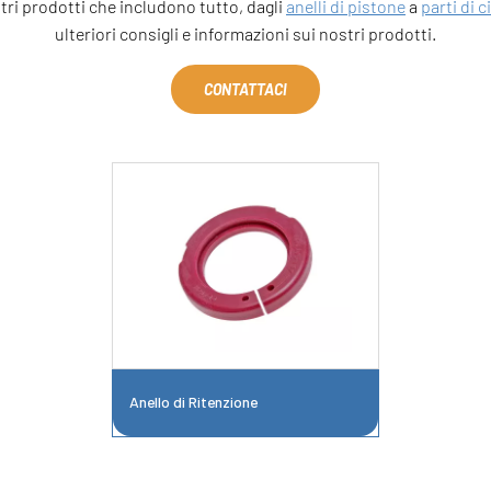
ri prodotti che includono tutto, dagli
anelli di pistone
a
parti di c
ulteriori consigli e informazioni sui nostri prodotti.
CONTATTACI
Anello di Ritenzione