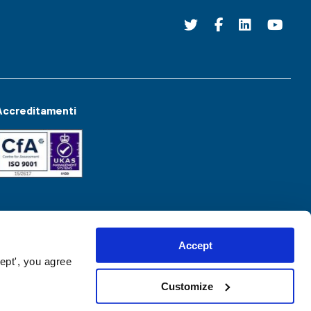
Accreditamenti
Accept
ept', you agree
Customize