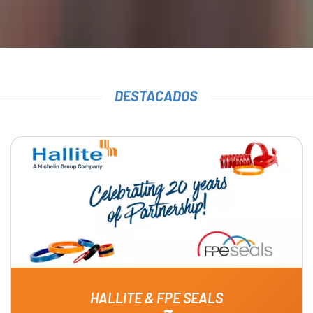
DESTACADOS
HALLITE & FPE SEALS