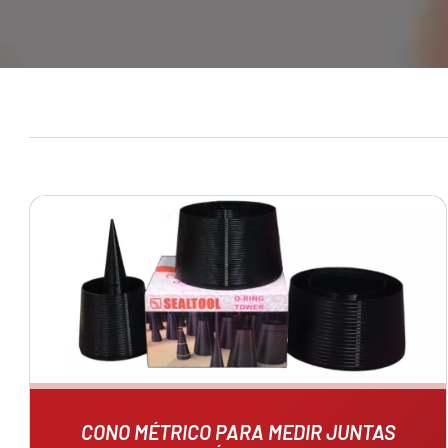
CONO MÉTRICO PARA MEDIR JUNTAS