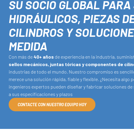
SU SOCIO GLOBAL PARA
HIDRÁULICOS, PIEZAS D
CILINDROS Y SOLUCIONE
MEDIDA
Con más de
40+ años
de experiencia en la industria, sumin
sellos mecánicos, juntas tóricas y componentes de cilin
industrias de todo el mundo. Nuestro compromiso es sencill
merece una solución rápida, fiable y flexible. ¿Necesita algo
ingenieros expertos pueden diseñar y fabricar soluciones de
a sus especificaciones y plazos
CONTACTE CON NUESTRO EQUIPO HOY