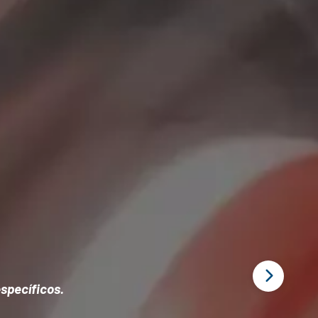
specíficos.