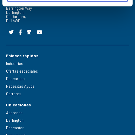
FPE Seals Ltd
Barrington Way,
Darlington,
Co Durham,
DL1 4WF
Enlaces rápidos
Industrias
Ofertas especiales
Descargas
Necesitas Ayuda
Carreras
Ubicaciones
Aberdeen
Darlington
Doncaster