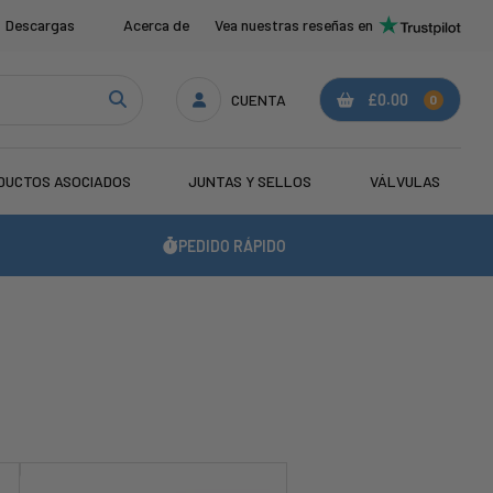
Descargas
Acerca de
Vea nuestras reseñas en
CUENTA
£0.00
0
DUCTOS ASOCIADOS
JUNTAS Y SELLOS
VÁLVULAS
PEDIDO RÁPIDO