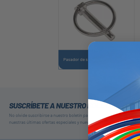
Pasador de seguridad
SUSCRÍBETE A NUESTRO BOLETÍN
No olvide suscribirse a nuestro boletín para recibir detalles de
nuestras últimas ofertas especiales y nuevos productos.