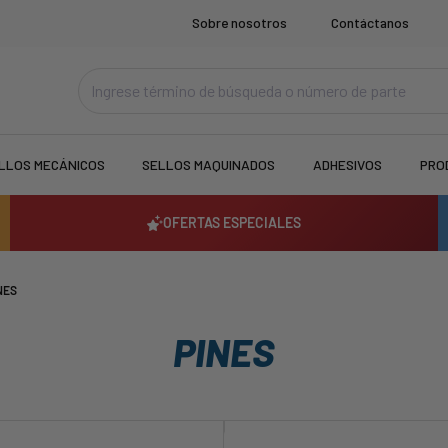
Sobre nosotros
Contáctanos
LLOS MECÁNICOS
SELLOS MAQUINADOS
ADHESIVOS
PRO
OFERTAS ESPECIALES
NES
PINES