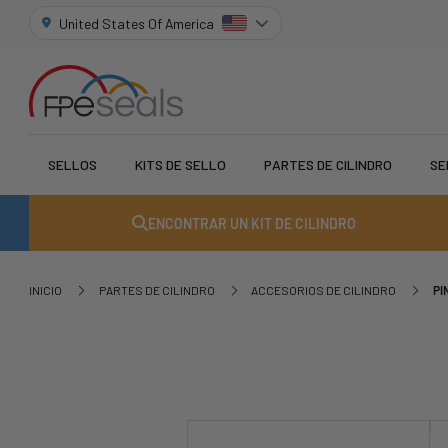
United States Of America
SELLOS
KITS DE SELLO
PARTES DE CILINDRO
SE
ENCONTRAR UN KIT DE CILINDRO
INICIO
PARTES DE CILINDRO
ACCESORIOS DE CILINDRO
PI