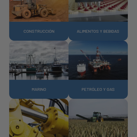
CONSTRUCCIÓN
ALIMENTOS Y BEBIDAS
MARINO
PETRÓLEO Y GAS